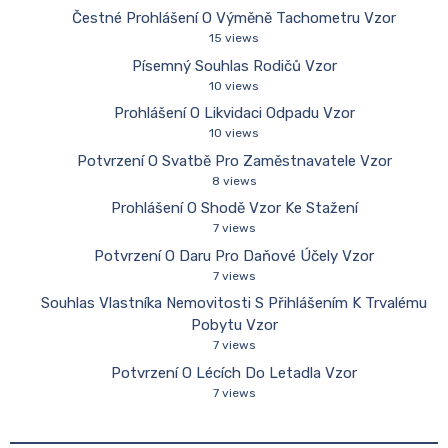
Čestné Prohlášení O Výměně Tachometru Vzor
15 views
Písemný Souhlas Rodičů Vzor
10 views
Prohlášení O Likvidaci Odpadu Vzor
10 views
Potvrzení O Svatbě Pro Zaměstnavatele Vzor
8 views
Prohlášení O Shodě Vzor Ke Stažení
7 views
Potvrzení O Daru Pro Daňové Účely Vzor
7 views
Souhlas Vlastníka Nemovitosti S Přihlášením K Trvalému
Pobytu Vzor
7 views
Potvrzení O Lécích Do Letadla Vzor
7 views