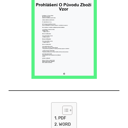
PDF
WORD