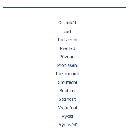
Certifikát
List
Potvrzení
Přehled
Přiznání
Prohlášení
Rozhodnutí
Smuteční
Souhlas
Stížnost
Vyjádření
Výkaz
Výpověď