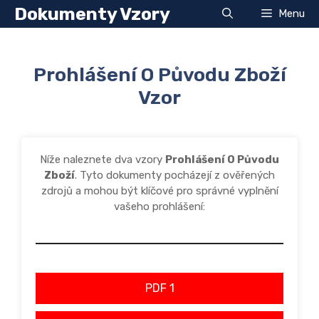
Přeskočit
Dokumenty Vzory
Menu
na
obsah
Prohlášení O Původu Zboží
Vzor
Níže naleznete dva vzory
Prohlášení O Původu
Zboží
. Tyto dokumenty pocházejí z ověřených
zdrojů a mohou být klíčové pro správné vyplnění
vašeho prohlášení:
PDF 1