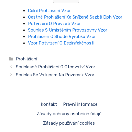
Celní Prohlášení Vzor
Čestné Prohlášení Ke Snížené Sazbě Dph Vzor
Potvrzení O Převzetí Vzor
Souhlas S Umístěním Provozovny Vzor
Prohlášení O Shodě Výrobku Vzor
Vzor Potvrzení O Bezinfekčnosti
Rubriky
Prohlášení
Souhlasné Prohlášení O Otcovství Vzor
Souhlas Se Vstupem Na Pozemek Vzor
Kontakt
Právní informace
Zásady ochrany osobních údajů
Zásady používání cookies