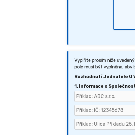
Vyplňte prosím níže uvedený
pole musí být vyplněna, aby b
Rozhodnutí Jednatele O V
1. Informace o Společnost