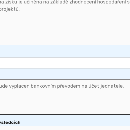
ýsledcích