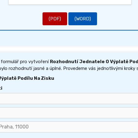
(PDF)
(WORD)
 formulář pro vytvoření
Rozhodnutí Jednatele O Výplatě Podí
ylo rozhodnutí jasné a úplné. Provedeme vás jednotlivými kroky s
ýplatě Podílu Na Zisku
i