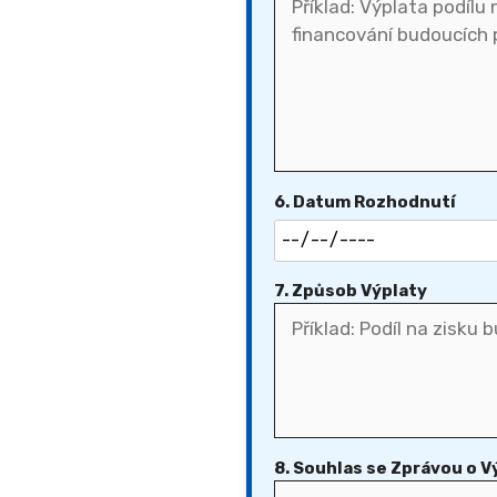
6. Datum Rozhodnutí
7. Způsob Výplaty
8. Souhlas se Zprávou o V