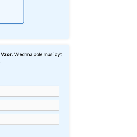
 Vzor
. Všechna pole musí být
.