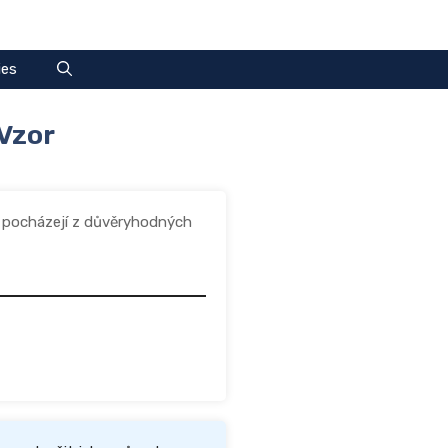
ies
Vzor
 pocházejí z důvěryhodných