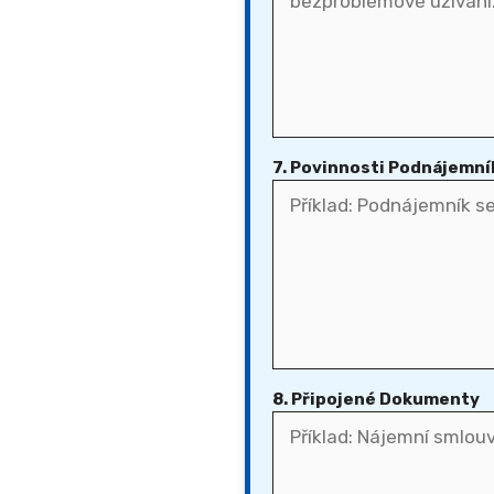
7. Povinnosti Podnájemní
8. Připojené Dokumenty