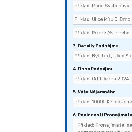
3. Detaily Podnájmu
4. Doba Podnájmu
5. Výše Nájemného
6. Povinnosti Pronajímat