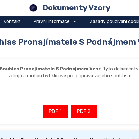
Dokumenty Vzory
Kontakt
Právní informace
Zásady používání cook
hlas Pronajímatele S Podnájmem 
Souhlas Pronajímatele S Podnájmem Vzor
. Tyto dokumenty
zdrojů a mohou být klíčové pro přípravu vašeho souhlasu:
PDF 1
PDF 2