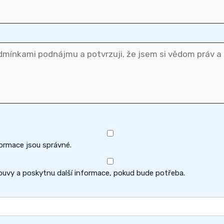
formace jsou správné.
uvy a poskytnu další informace, pokud bude potřeba.