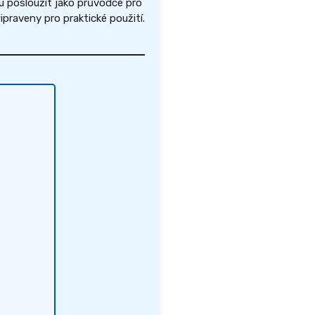
u posloužit jako průvodce pro
raveny pro praktické použití.