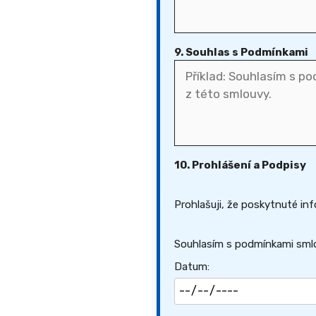
9. Souhlas s Podmínkami
10. Prohlášení a Podpisy
Prohlašuji, že poskytnuté in
Souhlasím s podmínkami smlo
Datum: